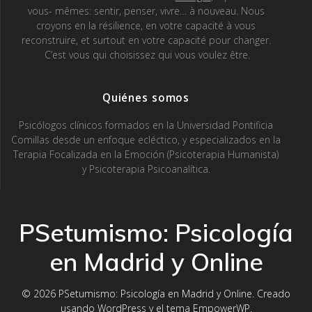
vous- mêmes: sentir, penser, vivre… à nouveau. Nous
croyons en la résilience, en votre capacité à vous
reconstruire, et surtout en votre capacité pour changer.
C’est vous qui choisissez qui vous voulez être.
Quiénes somos
Psicólogos clínicos formados en la Universidad Pontificia
Comillas desde un enfoque ecléctico, y especializados en la
Terapia Focalizada en la Emoción (Psicoterapia Humanista)
y Psicoterapia Psicoanalítica.
PSetumismo: Psicología
en Madrid y Online
© 2026 PSetumismo: Psicología en Madrid y Online. Creado
usando WordPress y el
tema EmpowerWP
.