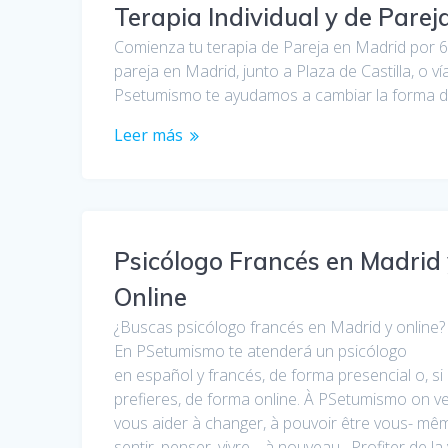
Terapia Individual y de Parej
Comienza tu terapia de Pareja en Madrid por 6
pareja en Madrid, junto a Plaza de Castilla, o v
Psetumismo te ayudamos a cambiar la forma de
Leer más
Psicólogo Francés en Madrid
Online
¿Buscas psicólogo francés en Madrid y online?
En PSetumismo te atenderá un psicólogo
en español y francés, de forma presencial o, si
prefieres, de forma online. À PSetumismo on v
vous aider à changer, à pouvoir être vous- mê
sentir, penser, vivre… à nouveau. Profiter de la 