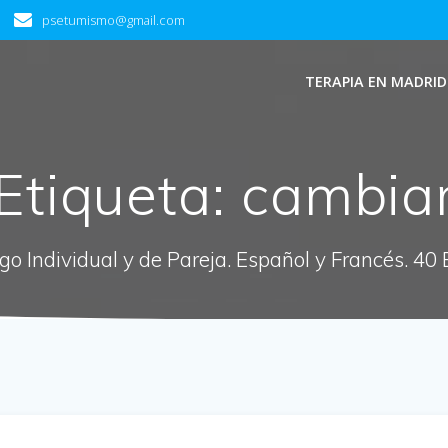
psetumismo@gmail.com
TERAPIA EN MADRID
Etiqueta:
cambia
ogo Individual y de Pareja. Español y Francés. 40