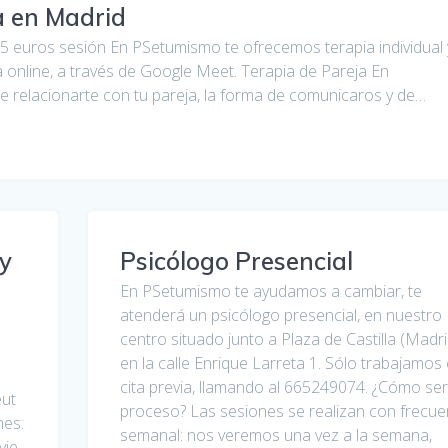
a en Madrid
5 euros sesión En PSetumismo te ofrecemos terapia individual 
ía online, a través de Google Meet. Terapia de Pareja En
 relacionarte con tu pareja, la forma de comunicaros y de…
 y
Psicólogo Presencial
En PSetumismo te ayudamos a cambiar, te
atenderá un psicólogo presencial, en nuestro
centro situado junto a Plaza de Castilla (Madri
en la calle Enrique Larreta 1. Sólo trabajamos
cita previa, llamando al 665249074. ¿Cómo ser
eut
proceso? Las sesiones se realizan con frecue
mes:
semanal: nos veremos una vez a la semana,
vie.