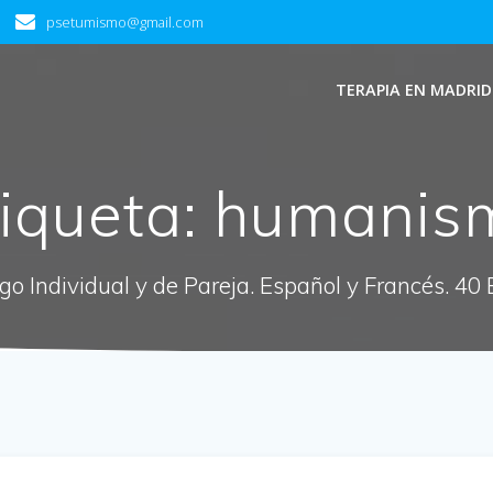
psetumismo@gmail.com
TERAPIA EN MADRID
tiqueta:
humanis
ogo Individual y de Pareja. Español y Francés. 40