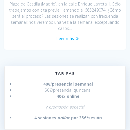
Plaza de Castilla (Madrid), en la calle Enrique Larreta 1. Sólo
trabajamos con cita previa, llamando al 665249074. ¿Cómo
será el proceso? Las sesiones se realizan con frecuencia
semanal: nos veremos una vez a la semana, exceptuando
casos…
Leer más
TARIFAS
40€
/
presencial semanal
50€/presencial quincenal
40€/
online
y
promoción especial
4 sesiones
online
por 35€/sesión