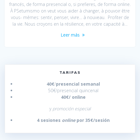
francés, de forma presencial o, si prefieres, de forma online.
À PSetumismo on veut vous aider à changer, à pouvoir être
vous- mêmes: sentir, penser, vivre… à nouveau. Profiter de
la vie. Nous croyons en la résilience, en votre capacité à…
Leer más
TARIFAS
40€
/
presencial semanal
50€/presencial quincenal
40€/
online
y
promoción especial
4 sesiones
online
por 35€/sesión